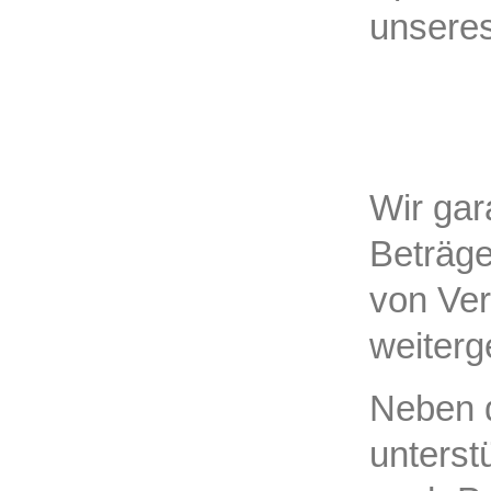
unseres
Wir gar
Beträge
von Ve
weiter
Neben d
unterst