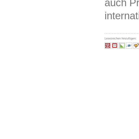
auch P
interna
Lesezeichen hinzufügen: