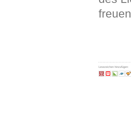
freuen
Lesezeichen hinzufügen: