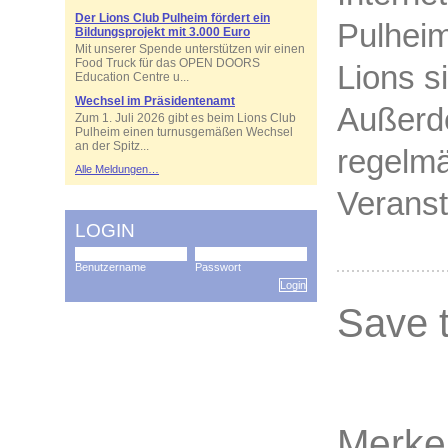
Der Lions Club Pulheim fördert ein
Pulheim
Bildungsprojekt mit 3.000 Euro
Mit unserer Spende unterstützen wir einen
Food Truck für das OPEN DOORS
Lions s
Education Centre u...
Wechsel im Präsidentenamt
Außerde
Zum 1. Juli 2026 gibt es beim Lions Club
Pulheim einen turnusgemäßen Wechsel
an der Spitz...
regelmä
Alle Meldungen…
Veranst
LOGIN
Benutzername
Passwort
Login
Save 
Merke