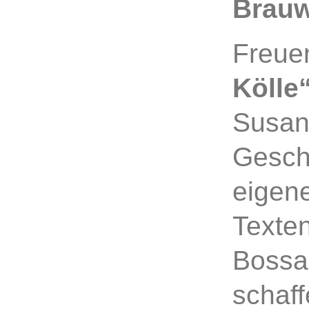
Brauw
Freue
Kölle
Susan
Geschw
eigen
Texten
Bossa
schaff