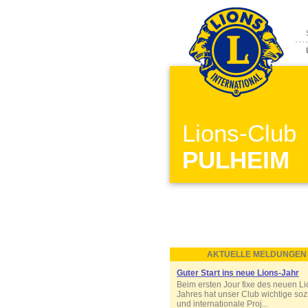
Lions-Club
PULHEIM
AKTUELLE MELDUNGEN
Guter Start ins neue Lions-Jahr
Beim ersten Jour fixe des neuen Li
Jahres hat unser Club wichtige soz
und internationale Proj...