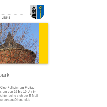
LINKS
park
s-Club Pulheim am Freitag,
h, um von 16 bis 19 Uhr im
hte, sollte sich per E-Mail
a) contact@lions-club-