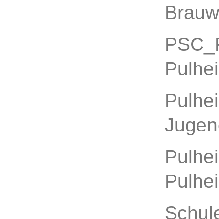
Brauwe
PSC_P
Pulhe
Pulhe
Jugen
Pulhei
Pulhe
Schul