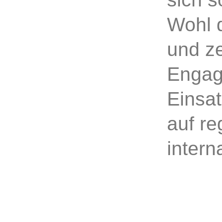
Wohl 
und ze
Engag
Einsat
auf re
intern