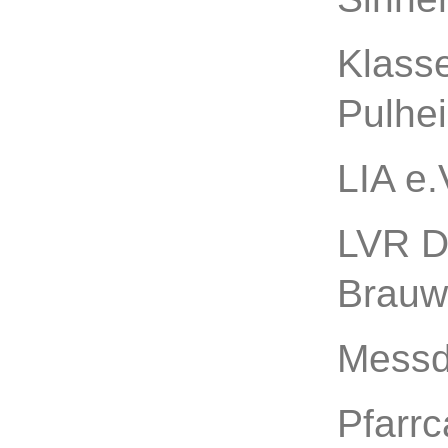
Klasse
Pulhe
LIA e
LVR D
Brauw
Messd
Pfarrc