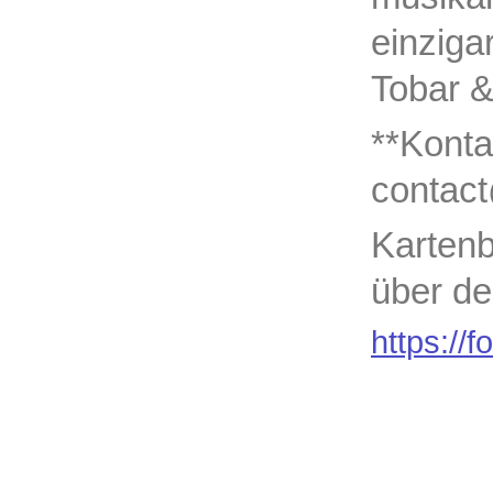
einziga
Tobar &
**Konta
contact
Karten
über de
https://