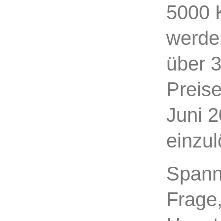
5000 
werde
über 
Preise
Juni 2
einzul
Spann
Frage